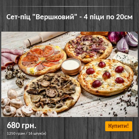
Сет-піц "Вершковий" - 4 піци по 20см
680 грн.
Купити!
1250 грам / 16 штук(и)