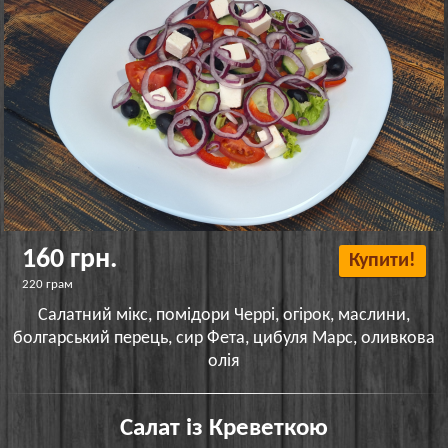
160 грн.
Купити!
220 грам
Салатний мікс, помідори Черрі, огірок, маслини,
болгарський перець, сир Фета, цибуля Марс, оливкова
олія
Салат із Креветкою