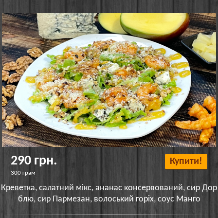
290 грн.
Купити!
300 грам
Креветка, салатний мікс, ананас консервований, сир Дор
блю, сир Пармезан, волоський горіх, соус Манго