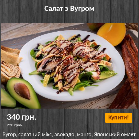
Салат з Вугром
340 грн.
Купити!
220 грам
Вугор, салатний мікс, авокадо, манго, Японський омлет,