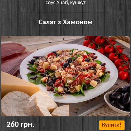
соус Унагі, кунжут
Салат з Хамоном
260 грн.
Купити!