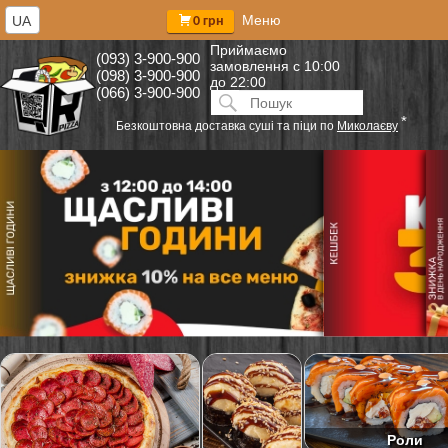
Меню
UA
0 грн
Приймаємо
(093) 3-900-900
замовлення
с 10:00
(098) 3-900-900
до 22:00
(066) 3-900-900
Искать:
ПОИСК
*
Безкоштовна доставка суші та піци по
Миколаєву
Роли