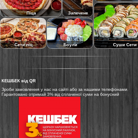
Піца
Запечене
Суши Сети
Сети піц
Боули
КЕШБЕК від QR
Зроби замовлення у нас на сайті або за нашими телефонами.
Гарантовано отримай 3% від сплаченої суми на бонусний